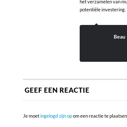
het verzamelen van mu
potentiële investering.
Beau
GEEF EEN REACTIE
Je moet
ingelogd zijn op
om een reactie te plaatsen