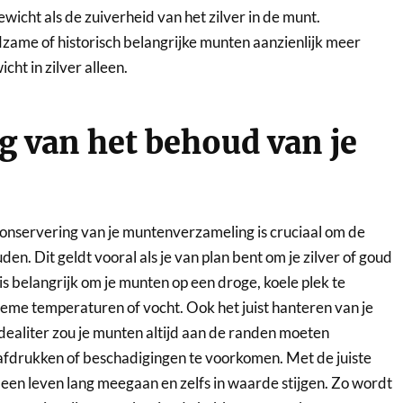
gewicht als de zuiverheid van het zilver in de munt.
ame of historisch belangrijke munten aanzienlijk meer
cht in zilver alleen.
g van het behoud van je
onservering van je muntenverzameling is cruciaal om de
n. Dit geldt vooral als je van plan bent om je zilver of goud
s belangrijk om je munten op een droge, koele plek te
me temperaturen of vocht. Ook het juist hanteren van je
idealiter zou je munten altijd aan de randen moeten
fdrukken of beschadigingen te voorkomen. Met de juiste
een leven lang meegaan en zelfs in waarde stijgen. Zo wordt