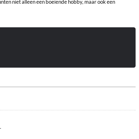
nten niet alleen een boeiende hobby, maar ook een
.