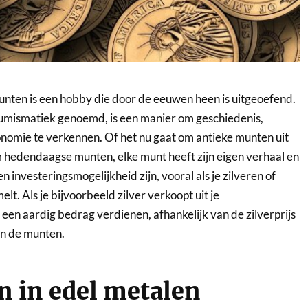
nten is een hobby die door de eeuwen heen is uitgeoefend.
umismatiek genoemd, is een manier om geschiedenis,
onomie te verkennen. Of het nu gaat om antieke munten uit
m hedendaagse munten, elke munt heeft zijn eigen verhaal en
 investeringsmogelijkheid zijn, vooral als je zilveren of
. Als je bijvoorbeeld zilver verkoopt uit je
 een aardig bedrag verdienen, afhankelijk van de zilverprijs
n de munten.
n in edel metalen